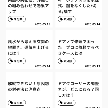
の組み合わせで効果ア
式、鍵をなくした/切
ップ
る/壊す
未分類
未分類
2025.05.15
2025.05.14
風水から考える玄関の
ドアノブ修理で困っ
鍵置き、運気を上げる
た！プロに依頼するべ
には？
きケースとは
未分類
未分類
2025.05.14
2025.05.13
解錠できない！原因別
ドアクローザーの調整
の対処法と注意点
ネジ、どこにある？回
し方は？
未分類
未分類
2025.05.12
2025.05.11