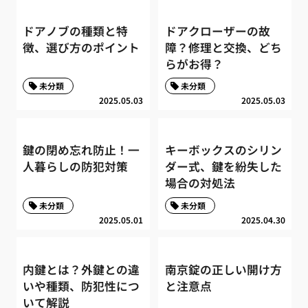
ドアノブの種類と特
ドアクローザーの故
徴、選び方のポイント
障？修理と交換、どち
らがお得？
未分類
未分類
2025.05.03
2025.05.03
鍵の閉め忘れ防止！一
キーボックスのシリン
人暮らしの防犯対策
ダー式、鍵を紛失した
場合の対処法
未分類
未分類
2025.05.01
2025.04.30
内鍵とは？外鍵との違
南京錠の正しい開け方
いや種類、防犯性につ
と注意点
いて解説