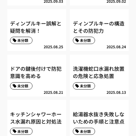
2025.09.03
2025.09.02
ディンプルキー誤解と
ディンプルキーの構造
疑問を解消！
とその防犯力
未分類
未分類
2025.08.25
2025.08.24
ドアの鍵後付けで防犯
洗濯機蛇口水漏れ放置
意識を高める
の危険と応急処置
未分類
未分類
2025.08.21
2025.08.13
キッチンシャワーホー
給湯器水抜き失敗しな
ス水漏れ原因と対処法
いための手順と注意点
未分類
未分類