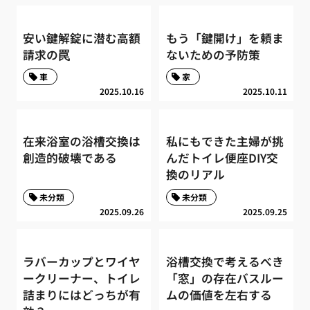
安い鍵解錠に潜む高額
もう「鍵開け」を頼ま
請求の罠
ないための予防策
車
家
2025.10.16
2025.10.11
在来浴室の浴槽交換は
私にもできた主婦が挑
創造的破壊である
んだトイレ便座DIY交
換のリアル
未分類
未分類
2025.09.26
2025.09.25
ラバーカップとワイヤ
浴槽交換で考えるべき
ークリーナー、トイレ
「窓」の存在バスルー
詰まりにはどっちが有
ムの価値を左右する