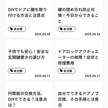
DIYでドアに鍵を取り
鍵の閉め忘れ防止対
付ける方法と注意点
策！今日からできるこ
と
未分類
未分類
2025.04.18
2025.04.18
子供でも安心！安全な
ドアロックアクチュエ
玄関鍵置きの選び方
ーターの故障？症状と
修理費用
未分類
未分類
2025.04.17
2025.04.17
円筒錠の交換方法、
自分でできるドアノブ
DIYでできる？注意点
交換、その手順と注意
は？
点