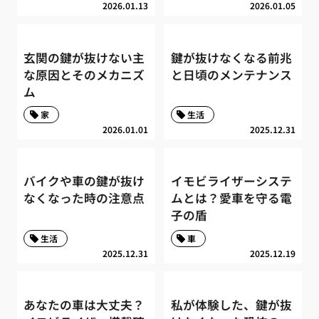
2026.01.13
2026.01.05
玄関の鍵が抜けない主
鍵が抜けなくなる前兆
な原因とそのメカニズ
と日頃のメンテナンス
ム
家
生活
2026.01.01
2025.12.31
バイクや車の鍵が抜け
イモビライザーシステ
なくなった時の注意点
ムとは？愛車を守る電
子の盾
生活
車
2025.12.31
2025.12.19
あなたの車は大丈夫？
私が体験した、鍵が抜