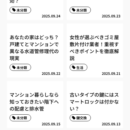
効？
未分類
未分類
2025.09.24
2025.09.23
あなたの家はどっち？
女性が選ぶべきゴミ屋
戸建てとマンションで
敷片付け業者！重視す
異なる水道管修理代の
べきポイントを徹底解
現実
説
未分類
生活
2025.09.22
2025.09.21
マンション暮らしなら
古いタイプの鍵にはス
知っておきたい階下へ
マートロックは付かな
の配慮と排水管
い？
未分類
鍵交換
2025.09.15
2025.09.13