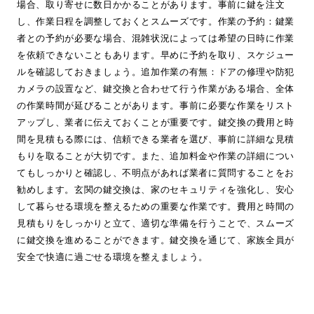
場合、取り寄せに数日かかることがあります。事前に鍵を注文
し、作業日程を調整しておくとスムーズです。作業の予約：鍵業
者との予約が必要な場合、混雑状況によっては希望の日時に作業
を依頼できないこともあります。早めに予約を取り、スケジュー
ルを確認しておきましょう。追加作業の有無：ドアの修理や防犯
カメラの設置など、鍵交換と合わせて行う作業がある場合、全体
の作業時間が延びることがあります。事前に必要な作業をリスト
アップし、業者に伝えておくことが重要です。鍵交換の費用と時
間を見積もる際には、信頼できる業者を選び、事前に詳細な見積
もりを取ることが大切です。また、追加料金や作業の詳細につい
てもしっかりと確認し、不明点があれば業者に質問することをお
勧めします。玄関の鍵交換は、家のセキュリティを強化し、安心
して暮らせる環境を整えるための重要な作業です。費用と時間の
見積もりをしっかりと立て、適切な準備を行うことで、スムーズ
に鍵交換を進めることができます。鍵交換を通じて、家族全員が
安全で快適に過ごせる環境を整えましょう。