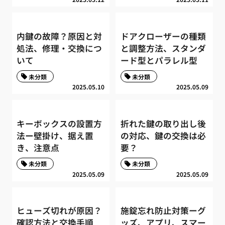
内鍵の故障？原因と対
ドアクローザーの種類
処法、修理・交換につ
と調整方法、スタンダ
いて
ード型とパラレル型
未分類
未分類
2025.05.10
2025.05.09
キーボックスの設置方
折れた鍵の取り出し後
法ー壁掛け、据え置
の対応、鍵の交換は必
き、注意点
要？
未分類
未分類
2025.05.09
2025.05.09
ヒューズ切れが原因？
施錠忘れ防止対策ーグ
確認方法と交換手順
ッズ、アプリ、スマー