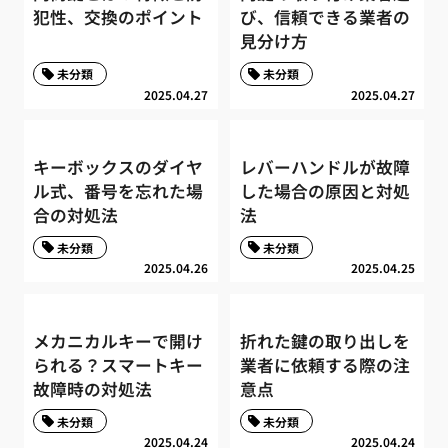
犯性、交換のポイント
び、信頼できる業者の
見分け方
未分類
未分類
2025.04.27
2025.04.27
キーボックスのダイヤ
レバーハンドルが故障
ル式、番号を忘れた場
した場合の原因と対処
合の対処法
法
未分類
未分類
2025.04.26
2025.04.25
メカニカルキーで開け
折れた鍵の取り出しを
られる？スマートキー
業者に依頼する際の注
故障時の対処法
意点
未分類
未分類
2025.04.24
2025.04.24