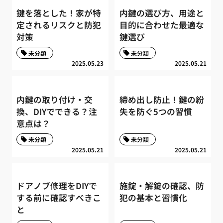
鍵を落とした！家が特
内鍵の選び方、用途と
定されるリスクと防犯
目的に合わせた最適な
対策
鍵選び
未分類
未分類
2025.05.23
2025.05.21
内鍵の取り付け・交
締め出し防止！鍵の紛
換、DIYでできる？注
失を防ぐ5つの習慣
意点は？
未分類
未分類
2025.05.21
2025.05.21
ドアノブ修理をDIYで
施錠・解錠の確認、防
する前に確認すべきこ
犯の基本と習慣化
と