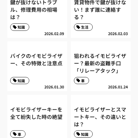
鍵が抜けないトラブ
賃貸物件で鍵が抜けな
ル、修理費用の相場
い！まず誰に連絡す
は？
る？
知識
生活
2026.02.09
2026.02.03
バイクのイモビライザ
狙われるイモビライザ
ー、その特徴と注意点
ー？最新の盗難手口
「リレーアタック」
知識
車
2026.01.30
2026.01.24
イモビライザーキーを
イモビライザーとスマ
全て紛失した時の絶望
ートキー、その違いと
は？
車
知識