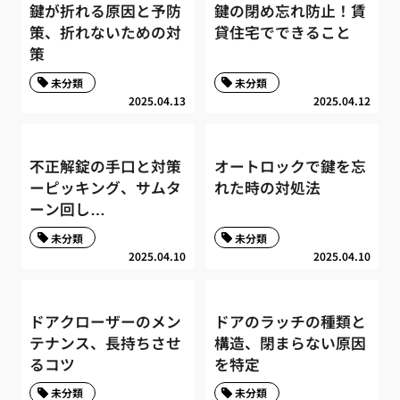
鍵が折れる原因と予防
鍵の閉め忘れ防止！賃
策、折れないための対
貸住宅でできること
策
未分類
未分類
2025.04.13
2025.04.12
不正解錠の手口と対策
オートロックで鍵を忘
ーピッキング、サムタ
れた時の対処法
ーン回し…
未分類
未分類
2025.04.10
2025.04.10
ドアクローザーのメン
ドアのラッチの種類と
テナンス、長持ちさせ
構造、閉まらない原因
るコツ
を特定
未分類
未分類