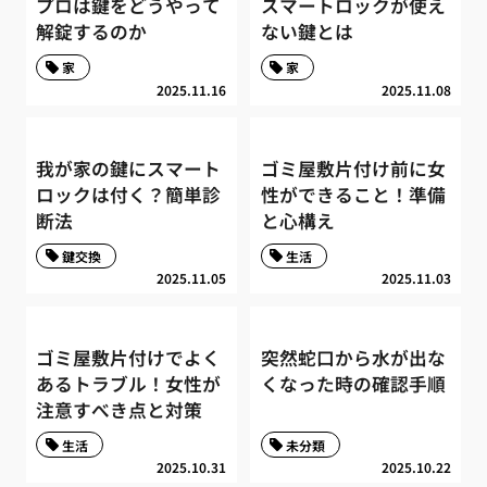
プロは鍵をどうやって
スマートロックが使え
解錠するのか
ない鍵とは
家
家
2025.11.16
2025.11.08
我が家の鍵にスマート
ゴミ屋敷片付け前に女
ロックは付く？簡単診
性ができること！準備
断法
と心構え
鍵交換
生活
2025.11.05
2025.11.03
ゴミ屋敷片付けでよく
突然蛇口から水が出な
あるトラブル！女性が
くなった時の確認手順
注意すべき点と対策
生活
未分類
2025.10.31
2025.10.22