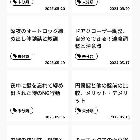
未分類
未分類
2025.05.20
2025.05.20
深夜のオートロック締
ドアクローザー調整、
め出し体験談と教訓
自分でできる！速度調
整と注意点
未分類
未分類
2025.05.19
2025.05.17
夜中に鍵を忘れて締め
円筒錠と他の錠前の比
出された時のNG行動
較、メリット・デメリ
ット
未分類
未分類
2025.05.16
2025.05.15
内鍵の防犯性、外鍵と
キーボックスの南京錠