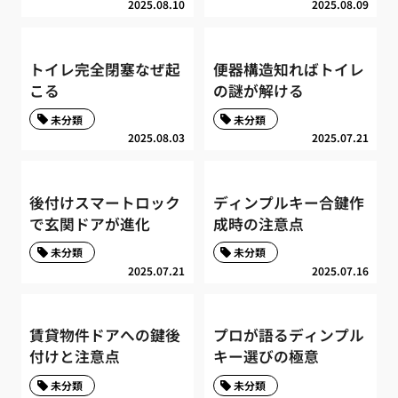
2025.08.10
2025.08.09
トイレ完全閉塞なぜ起
便器構造知ればトイレ
こる
の謎が解ける
未分類
未分類
2025.08.03
2025.07.21
後付けスマートロック
ディンプルキー合鍵作
で玄関ドアが進化
成時の注意点
未分類
未分類
2025.07.21
2025.07.16
賃貸物件ドアへの鍵後
プロが語るディンプル
付けと注意点
キー選びの極意
未分類
未分類