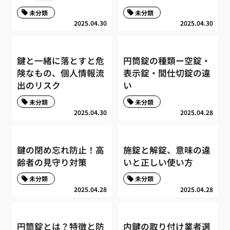
未分類
未分類
2025.04.30
2025.04.30
鍵と一緒に落とすと危
円筒錠の種類ー空錠・
険なもの、個人情報流
表示錠・間仕切錠の違
出のリスク
い
未分類
未分類
2025.04.30
2025.04.28
鍵の閉め忘れ防止！高
施錠と解錠、意味の違
齢者の見守り対策
いと正しい使い方
未分類
未分類
2025.04.28
2025.04.28
円筒錠とは？特徴と防
内鍵の取り付け業者選