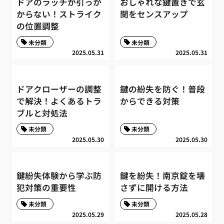
ドアのラッチが引っか
おしゃれな鍵置きで玄
からない！ストライク
関をセンスアップ
の位置調整
未分類
未分類
2025.05.31
2025.05.31
ドアクローザーの調整
鍵の紛失を防ぐ！普段
で解決！よくあるトラ
からできる対策
ブルと対処法
未分類
未分類
2025.05.30
2025.05.30
鍵紛失体験から学ぶ防
鍵を紛失！南京錠を壊
犯対策の重要性
さずに開ける方法
未分類
未分類
2025.05.29
2025.05.28