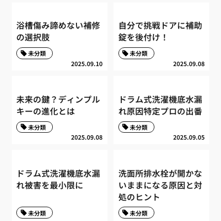
浴槽傷み諦めない補修
自分で挑戦ドアに補助
の選択肢
錠を後付け！
未分類
未分類
2025.09.10
2025.09.08
未来の鍵？ディンプル
ドラム式洗濯機底水漏
キーの進化とは
れ原因特定プロの出番
未分類
未分類
2025.09.08
2025.09.05
ドラム式洗濯機底水漏
洗面所排水栓が開かな
れ被害を最小限に
いままになる原因と対
処のヒント
未分類
未分類