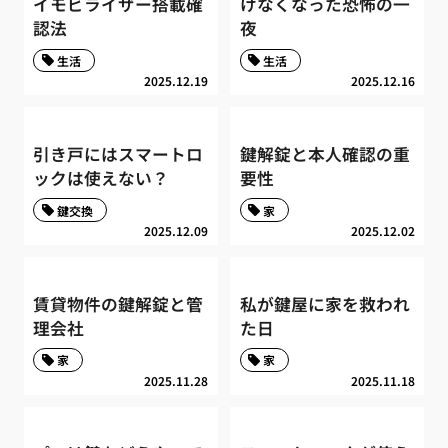
イモビライザー搭載確
けなくなった恐怖の一
認法
夜
生活
生活
2025.12.19
2025.12.16
引き戸にはスマートロ
鍵解錠と本人確認の重
ックは使えない？
要性
鍵交換
家
2025.12.09
2025.12.02
賃貸物件の鍵解錠と管
私が鍵屋に家を救われ
理会社
た日
家
家
2025.11.28
2025.11.18