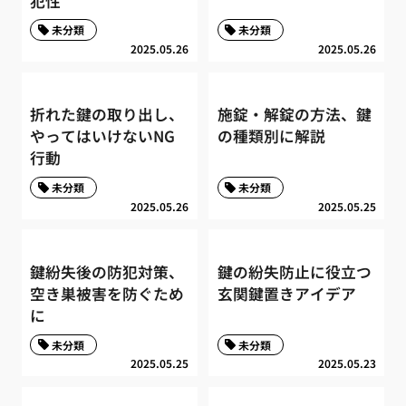
犯性
未分類
未分類
2025.05.26
2025.05.26
折れた鍵の取り出し、
施錠・解錠の方法、鍵
やってはいけないNG
の種類別に解説
行動
未分類
未分類
2025.05.26
2025.05.25
鍵紛失後の防犯対策、
鍵の紛失防止に役立つ
空き巣被害を防ぐため
玄関鍵置きアイデア
に
未分類
未分類
2025.05.25
2025.05.23