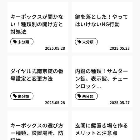
キーボックスが開かな
鍵を落とした！やって
い！種類別の開け方と
はいけないNG行動
対処法
未分類
未分類
2025.05.28
2025.05.28
ダイヤル式南京錠の番
内鍵の種類！サムター
号設定と変更方法
ン錠、表示錠、チェー
ンロック…
未分類
未分類
2025.05.28
2025.05.27
キーボックスの選び方
玄関に鍵置き場を作る
ー種類、設置場所、防
メリットと注意点