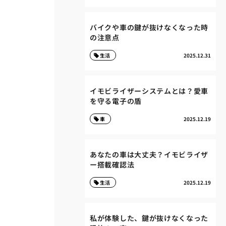
バイクや車の鍵が抜けなくなった時
の注意点
生活
2025.12.31
イモビライザーシステムとは？愛車
を守る電子の盾
車
2025.12.19
あなたの車は大丈夫？イモビライザ
ー搭載確認法
生活
2025.12.19
私が体験した、鍵が抜けなくなった