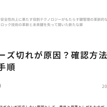
の安全性向上に果たす役割
テクノロジーがもたらす鍵管理の革新的
トロック技術の革新と未来
鍵を失って開いた新たな扉
ーズ切れが原因？確認方
手順
20
アボタンが反応しない原因として、意外と見落としがちなのが