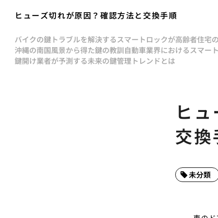
ヒューズ切れが原因？確認方法と交換手順
バイクの鍵トラブルを解決する
スマートロックが高齢者住宅
沖縄の南国風景から得た鍵の教訓
自動車業界におけるスマー
鍵開け業者が予測する未来の鍵管理トレンドとは
ヒュ
交換
未分類
車のド