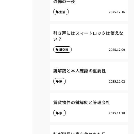
恐怖の一夜
生活
2025.12.16
引き戸にはスマートロックは使えな
い？
鍵交換
2025.12.09
鍵解錠と本人確認の重要性
家
2025.12.02
賃貸物件の鍵解錠と管理会社
家
2025.11.28