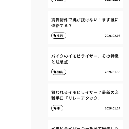
賃貸物件で鍵が抜けない！まず誰に
連絡する？
生活
2026.02.03
バイクのイモビライザー、その特徴
と注意点
知識
2026.01.30
狙われるイモビライザー？最新の盗
難手口「リレーアタック」
車
2026.01.24
イモビライザーキーを全て紛失した