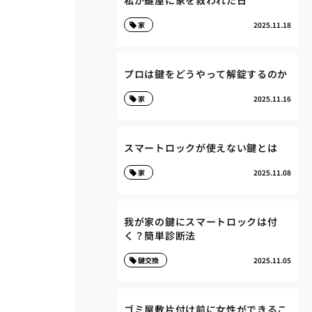
私が鍵屋に家を救われた日
家
2025.11.18
プロは鍵をどうやって解錠するのか
家
2025.11.16
スマートロックが使えない鍵とは
家
2025.11.08
我が家の鍵にスマートロックは付
く？簡単診断法
鍵交換
2025.11.05
ゴミ屋敷片付け前に女性ができるこ