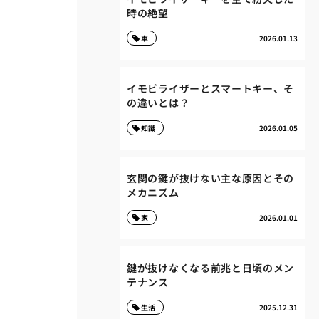
時の絶望
車
2026.01.13
イモビライザーとスマートキー、そ
の違いとは？
知識
2026.01.05
玄関の鍵が抜けない主な原因とその
メカニズム
家
2026.01.01
鍵が抜けなくなる前兆と日頃のメン
テナンス
生活
2025.12.31