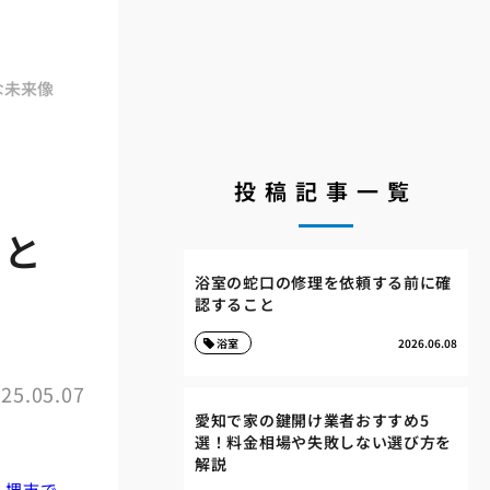
な未来像
投稿記事一覧
法と
浴室の蛇口の修理を依頼する前に確
認すること
浴室
2026.06.08
25.05.07
愛知で家の鍵開け業者おすすめ5
選！料金相場や失敗しない選び方を
解説
、
堺市で