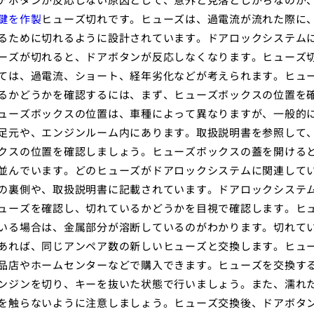
鍵を作製
ヒューズ切れです。ヒューズは、過電流が流れた際に
るために切れるように設計されています。ドアロックシステム
ーズが切れると、ドアボタンが反応しなくなります。ヒューズ
ては、過電流、ショート、経年劣化などが考えられます。ヒュ
るかどうかを確認するには、まず、ヒューズボックスの位置を
ューズボックスの位置は、車種によって異なりますが、一般的
足元や、エンジンルーム内にあります。取扱説明書を参照して
クスの位置を確認しましょう。ヒューズボックスの蓋を開ける
並んでいます。どのヒューズがドアロックシステムに関連して
の裏側や、取扱説明書に記載されています。ドアロックシステ
ューズを確認し、切れているかどうかを目視で確認します。ヒ
いる場合は、金属部分が溶断しているのがわかります。切れて
あれば、同じアンペア数の新しいヒューズと交換します。ヒュ
品店やホームセンターなどで購入できます。ヒューズを交換す
ンジンを切り、キーを抜いた状態で行いましょう。また、濡れ
を触らないように注意しましょう。ヒューズ交換後、ドアボタ