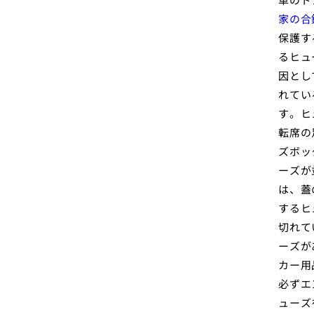
家の合
保護す
るヒュ
因とし
れてい
す。ヒ
転席の
ズボッ
ーズが
は、蓋
するヒ
切れて
ーズが
カー用
必ずエ
ューズ