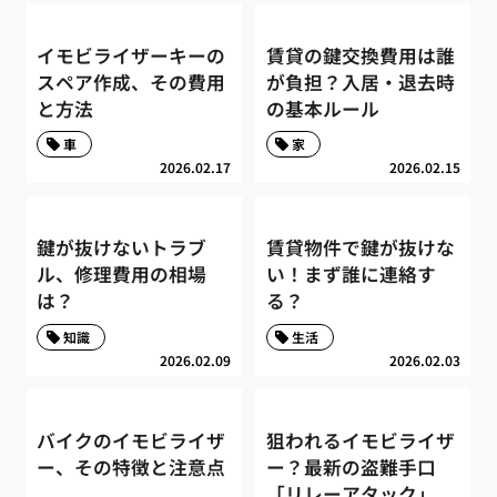
イモビライザーキーの
賃貸の鍵交換費用は誰
スペア作成、その費用
が負担？入居・退去時
と方法
の基本ルール
車
家
2026.02.17
2026.02.15
鍵が抜けないトラブ
賃貸物件で鍵が抜けな
ル、修理費用の相場
い！まず誰に連絡す
は？
る？
知識
生活
2026.02.09
2026.02.03
バイクのイモビライザ
狙われるイモビライザ
ー、その特徴と注意点
ー？最新の盗難手口
「リレーアタック」