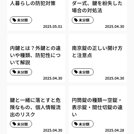
人暮らしの防犯対策
ダー式、鍵を紛失した
場合の対処法
未分類
未分類
2025.05.01
2025.04.30
内鍵とは？外鍵との違
南京錠の正しい開け方
いや種類、防犯性につ
と注意点
いて解説
未分類
未分類
2025.04.30
2025.04.30
鍵と一緒に落とすと危
円筒錠の種類ー空錠・
険なもの、個人情報流
表示錠・間仕切錠の違
出のリスク
い
未分類
未分類
2025.04.30
2025.04.28