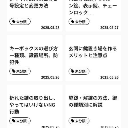
号設定と変更方法
ン錠、表示錠、チェー
ンロック…
未分類
未分類
2025.05.28
2025.05.27
キーボックスの選び方
玄関に鍵置き場を作る
ー種類、設置場所、防
メリットと注意点
犯性
未分類
未分類
2025.05.26
2025.05.26
折れた鍵の取り出し、
施錠・解錠の方法、鍵
やってはいけないNG
の種類別に解説
行動
未分類
未分類
2025.05.26
2025.05.25