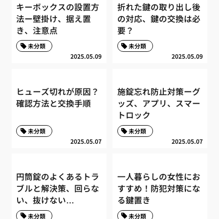
キーボックスの設置方
折れた鍵の取り出し後
法ー壁掛け、据え置
の対応、鍵の交換は必
き、注意点
要？
未分類
未分類
2025.05.09
2025.05.09
ヒューズ切れが原因？
施錠忘れ防止対策ーグ
確認方法と交換手順
ッズ、アプリ、スマー
トロック
未分類
未分類
2025.05.07
2025.05.07
円筒錠のよくあるトラ
一人暮らしの女性にお
ブルと解決策、回らな
すすめ！防犯対策にな
い、抜けない…
る鍵置き
未分類
未分類