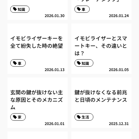
知識
車
2026.01.30
2026.01.24
イモビライザーキーを
イモビライザーとスマ
全て紛失した時の絶望
ートキー、その違いと
は？
車
知識
2026.01.13
2026.01.05
玄関の鍵が抜けない主
鍵が抜けなくなる前兆
な原因とそのメカニズ
と日頃のメンテナンス
ム
家
生活
2026.01.01
2025.12.31