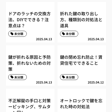
ドアのラッチの交換方
折れた鍵の取り出し
法、DIYでできる？注
方、種類別の対処法と
意点は？
道具
未分類
未分類
2025.04.13
2025.04.13
鍵が折れる原因と予防
鍵の閉め忘れ防止！賃
策、折れないための対
貸住宅でできること
策
未分類
未分類
2025.04.13
2025.04.12
不正解錠の手口と対策
オートロックで鍵を忘
ーピッキング、サムタ
れた時の対処法