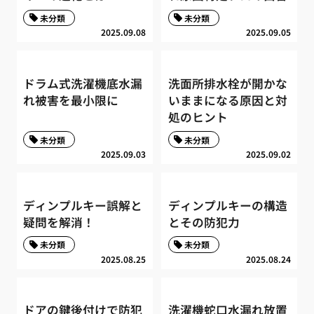
未分類
未分類
2025.09.08
2025.09.05
ドラム式洗濯機底水漏
洗面所排水栓が開かな
れ被害を最小限に
いままになる原因と対
処のヒント
未分類
未分類
2025.09.03
2025.09.02
ディンプルキー誤解と
ディンプルキーの構造
疑問を解消！
とその防犯力
未分類
未分類
2025.08.25
2025.08.24
ドアの鍵後付けで防犯
洗濯機蛇口水漏れ放置