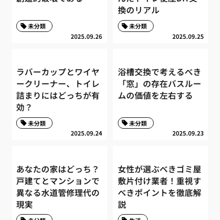
換のリアル
未分類
未分類
2025.09.26
2025.09.25
ラバーカップとワイヤ
浴槽交換で考えるべき
ークリーナー、トイレ
「窓」の存在バスルー
詰まりにはどっちが有
ムの価値を左右する
効？
未分類
未分類
2025.09.24
2025.09.23
あなたの家はどっち？
女性が選ぶべきゴミ屋
戸建てとマンションで
敷片付け業者！重視す
異なる水道管修理代の
べきポイントを徹底解
現実
説