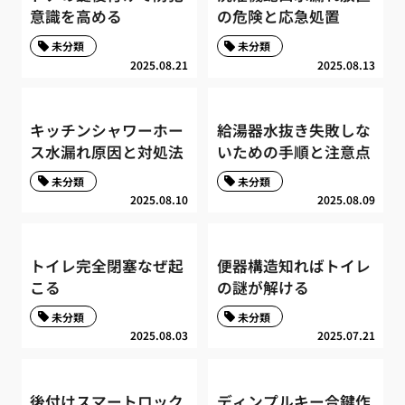
意識を高める
の危険と応急処置
未分類
未分類
2025.08.21
2025.08.13
キッチンシャワーホー
給湯器水抜き失敗しな
ス水漏れ原因と対処法
いための手順と注意点
未分類
未分類
2025.08.10
2025.08.09
トイレ完全閉塞なぜ起
便器構造知ればトイレ
こる
の謎が解ける
未分類
未分類
2025.08.03
2025.07.21
後付けスマートロック
ディンプルキー合鍵作