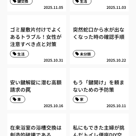
鍵交換
生活
2025.11.05
2025.11.03
ゴミ屋敷片付けでよく
突然蛇口から水が出な
あるトラブル！女性が
くなった時の確認手順
注意すべき点と対策
生活
未分類
2025.10.31
2025.10.22
安い鍵解錠に潜む高額
もう「鍵開け」を頼ま
請求の罠
ないための予防策
車
家
2025.10.16
2025.10.11
在来浴室の浴槽交換は
私にもできた主婦が挑
創造的破壊である
んだトイレ便座DIY交