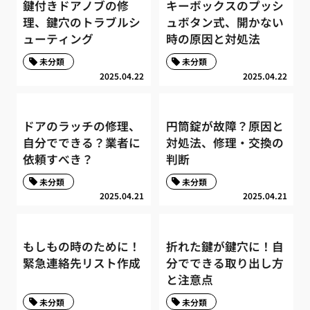
鍵付きドアノブの修
キーボックスのプッシ
理、鍵穴のトラブルシ
ュボタン式、開かない
ューティング
時の原因と対処法
未分類
未分類
2025.04.22
2025.04.22
ドアのラッチの修理、
円筒錠が故障？原因と
自分でできる？業者に
対処法、修理・交換の
依頼すべき？
判断
未分類
未分類
2025.04.21
2025.04.21
もしもの時のために！
折れた鍵が鍵穴に！自
緊急連絡先リスト作成
分でできる取り出し方
と注意点
未分類
未分類