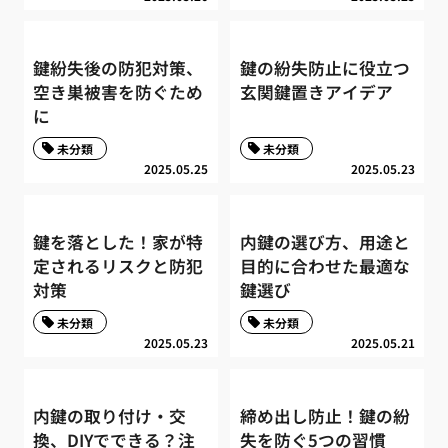
鍵紛失後の防犯対策、
鍵の紛失防止に役立つ
空き巣被害を防ぐため
玄関鍵置きアイデア
に
未分類
未分類
2025.05.25
2025.05.23
鍵を落とした！家が特
内鍵の選び方、用途と
定されるリスクと防犯
目的に合わせた最適な
対策
鍵選び
未分類
未分類
2025.05.23
2025.05.21
内鍵の取り付け・交
締め出し防止！鍵の紛
換、DIYでできる？注
失を防ぐ5つの習慣