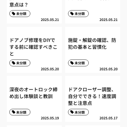
意点は？
未分類
未分類
2025.05.21
2025.05.21
ドアノブ修理をDIYで
施錠・解錠の確認、防
する前に確認すべきこ
犯の基本と習慣化
と
未分類
未分類
2025.05.20
2025.05.20
深夜のオートロック締
ドアクローザー調整、
め出し体験談と教訓
自分でできる！速度調
整と注意点
未分類
未分類
2025.05.19
2025.05.17