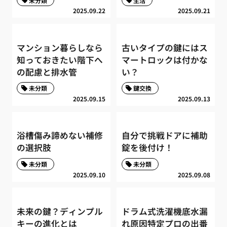
未分類
生活
2025.09.22
2025.09.21
マンション暮らしなら
古いタイプの鍵にはス
知っておきたい階下へ
マートロックは付かな
の配慮と排水管
い？
未分類
鍵交換
2025.09.15
2025.09.13
浴槽傷み諦めない補修
自分で挑戦ドアに補助
の選択肢
錠を後付け！
未分類
未分類
2025.09.10
2025.09.08
未来の鍵？ディンプル
ドラム式洗濯機底水漏
キーの進化とは
れ原因特定プロの出番