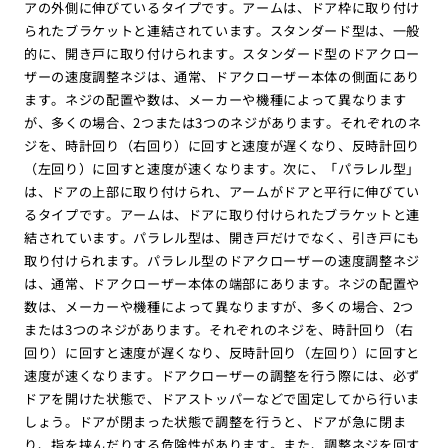
アの外側に伸びているタイプです。アームは、ドア枠に取り付け
られたブラケットと連結されています。スタンダード型は、一般
的に、開き戸に取り付けられます。スタンダード型のドアクロー
ザーの速度調整ネジは、通常、ドアクローザー本体の側面にあり
ます。ネジの配置や数は、メーカーや機種によって異なります
が、多くの場合、2つまたは3つのネジがあります。それぞれのネ
ジを、時計回り（右回り）に回すと速度が遅くなり、反時計回り
（左回り）に回すと速度が速くなります。次に、「パラレル型」
は、ドアの上部に取り付けられ、アームがドアと平行に伸びてい
るタイプです。アームは、ドアに取り付けられたブラケットと連
結されています。パラレル型は、開き戸だけでなく、引き戸にも
取り付けられます。パラレル型のドアクローザーの速度調整ネジ
は、通常、ドアクローザー本体の端部にあります。ネジの配置や
数は、メーカーや機種によって異なりますが、多くの場合、2つ
または3つのネジがあります。それぞれのネジを、時計回り（右
回り）に回すと速度が遅くなり、反時計回り（左回り）に回すと
速度が速くなります。ドアクローザーの調整を行う際には、必ず
ドアを開けた状態で、ドアストッパーなどで固定してから行いま
しょう。ドアが閉まった状態で調整を行うと、ドアが急に閉ま
り、指を挟んだりする危険性があります。また、調整ネジを回す