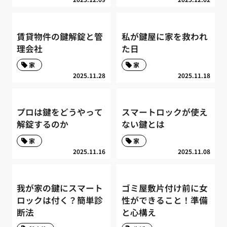
賃貸物件の鍵解錠と管
私が鍵屋に家を救われ
理会社
た日
家
家
2025.11.28
2025.11.18
プロは鍵をどうやって
スマートロックが使え
解錠するのか
ない鍵とは
家
家
2025.11.16
2025.11.08
我が家の鍵にスマート
ゴミ屋敷片付け前に女
ロックは付く？簡単診
性ができること！準備
断法
と心構え