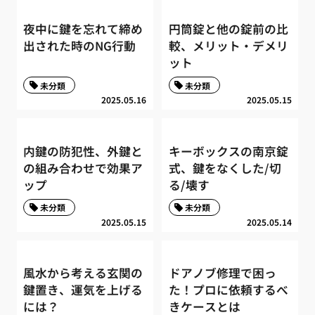
夜中に鍵を忘れて締め
円筒錠と他の錠前の比
出された時のNG行動
較、メリット・デメリ
ット
未分類
未分類
2025.05.16
2025.05.15
内鍵の防犯性、外鍵と
キーボックスの南京錠
の組み合わせで効果ア
式、鍵をなくした/切
ップ
る/壊す
未分類
未分類
2025.05.15
2025.05.14
風水から考える玄関の
ドアノブ修理で困っ
鍵置き、運気を上げる
た！プロに依頼するべ
には？
きケースとは