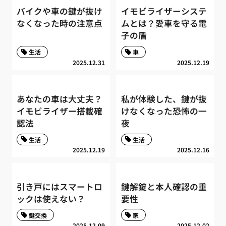
バイクや車の鍵が抜け
イモビライザーシステ
なくなった時の注意点
ムとは？愛車を守る電
子の盾
生活
車
2025.12.31
2025.12.19
あなたの車は大丈夫？
私が体験した、鍵が抜
イモビライザー搭載確
けなくなった恐怖の一
認法
夜
生活
生活
2025.12.19
2025.12.16
引き戸にはスマートロ
鍵解錠と本人確認の重
ックは使えない？
要性
鍵交換
家
2025.12.09
2025.12.02