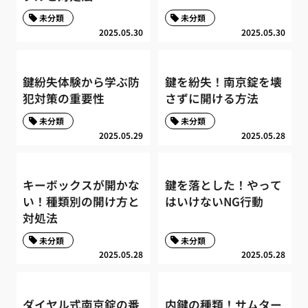
未分類
未分類
2025.05.30
2025.05.30
鍵紛失体験から学ぶ防
鍵を紛失！南京錠を壊
犯対策の重要性
さずに開ける方法
未分類
未分類
2025.05.29
2025.05.28
キーボックスが開かな
鍵を落とした！やって
い！種類別の開け方と
はいけないNG行動
対処法
未分類
未分類
2025.05.28
2025.05.28
ダイヤル式南京錠の番
内鍵の種類！サムター