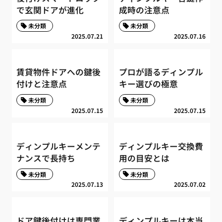
で玄関ドアが進化
成時の注意点
未分類
未分類
2025.07.21
2025.07.16
賃貸物件ドアへの鍵後
プロが語るディンプル
付けと注意点
キー選びの極意
未分類
未分類
2025.07.15
2025.07.15
ディンプルキーメンテ
ディンプルキー交換費
ナンスで長持ち
用の目安とは
未分類
未分類
2025.07.13
2025.07.02
ドア鍵後付けは専門業
ディンプルキーは本当