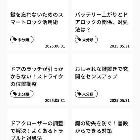
鍵を忘れないためのス
バッテリー上がりとド
マートロック活用術
アロックの関係、対処
法は？
未分類
未分類
2025.06.01
2025.05.31
ドアのラッチが引っか
おしゃれな鍵置きで玄
からない！ストライク
関をセンスアップ
の位置調整
未分類
未分類
2025.05.31
2025.05.31
ドアクローザーの調整
鍵の紛失を防ぐ！普段
で解決！よくあるトラ
からできる対策
ブルと対処法