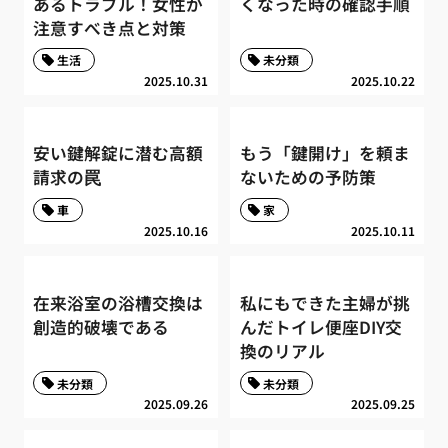
あるトラブル！女性が
くなった時の確認手順
注意すべき点と対策
生活
未分類
2025.10.31
2025.10.22
安い鍵解錠に潜む高額
もう「鍵開け」を頼ま
請求の罠
ないための予防策
車
家
2025.10.16
2025.10.11
在来浴室の浴槽交換は
私にもできた主婦が挑
創造的破壊である
んだトイレ便座DIY交
換のリアル
未分類
未分類
2025.09.26
2025.09.25