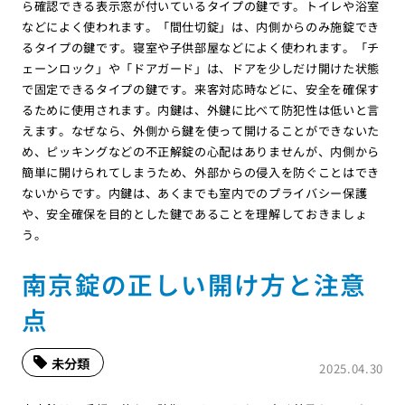
ら確認できる表示窓が付いているタイプの鍵です。トイレや浴室
などによく使われます。「間仕切錠」は、内側からのみ施錠でき
るタイプの鍵です。寝室や子供部屋などによく使われます。「チ
ェーンロック」や「ドアガード」は、ドアを少しだけ開けた状態
で固定できるタイプの鍵です。来客対応時などに、安全を確保す
るために使用されます。内鍵は、外鍵に比べて防犯性は低いと言
えます。なぜなら、外側から鍵を使って開けることができないた
め、ピッキングなどの不正解錠の心配はありませんが、内側から
簡単に開けられてしまうため、外部からの侵入を防ぐことはでき
ないからです。内鍵は、あくまでも室内でのプライバシー保護
や、安全確保を目的とした鍵であることを理解しておきましょ
う。
南京錠の正しい開け方と注意
点
未分類
2025.04.30