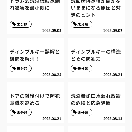
ドラム式洗濯機底水漏
洗面所排水栓が開かな
れ被害を最小限に
いままになる原因と対
処のヒント
未分類
未分類
2025.09.03
2025.09.02
ディンプルキー誤解と
ディンプルキーの構造
疑問を解消！
とその防犯力
未分類
未分類
2025.08.25
2025.08.24
ドアの鍵後付けで防犯
洗濯機蛇口水漏れ放置
意識を高める
の危険と応急処置
未分類
未分類
2025.08.21
2025.08.13