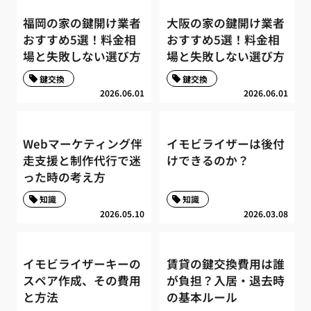
福岡の家の鍵開け業者
大阪の家の鍵開け業者
おすすめ5選！料金相
おすすめ5選！料金相
場と失敗しない選び方
場と失敗しない選び方
鍵交換
鍵交換
2026.06.01
2026.06.01
Webマーケティング伴
イモビライザーは後付
走支援と制作代行で迷
けできるのか？
った時の考え方
知識
知識
2026.05.10
2026.03.08
イモビライザーキーの
賃貸の鍵交換費用は誰
スペア作成、その費用
が負担？入居・退去時
と方法
の基本ルール