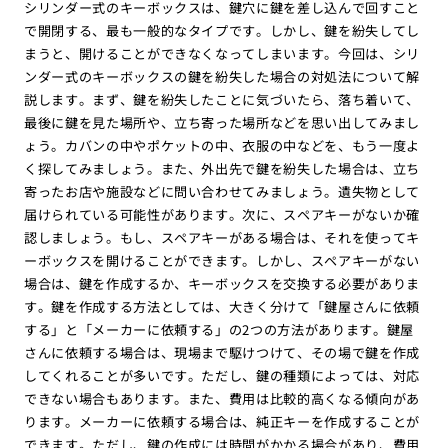
シリンダー式のキーボックスは、鍵穴に鍵を差し込んで回すこと
で開閉する、最も一般的なタイプです。しかし、鍵を紛失してし
まうと、開けることができなくなってしまいます。今回は、シリ
ンダー式のキーボックスの鍵を紛失した場合の対処法について解
説します。まず、鍵を紛失したことに気づいたら、落ち着いて、
最後に鍵を見た場所や、立ち寄った場所などを思い出してみまし
ょう。カバンの中やポケットの中、衣服の中などを、もう一度よ
く探してみましょう。また、外出先で鍵を紛失した場合は、立ち
寄ったお店や施設などに問い合わせてみましょう。遺失物として
届けられている可能性があります。次に、スペアキーがないか確
認しましょう。もし、スペアキーがある場合は、それを使ってキ
ーボックスを開けることができます。しかし、スペアキーがない
場合は、鍵を作成するか、キーボックスを交換する必要がありま
す。鍵を作成する方法としては、大きく分けて「鍵屋さんに依頼
する」と「メーカーに依頼する」の2つの方法があります。鍵屋
さんに依頼する場合は、現場まで駆けつけて、その場で鍵を作成
してくれることが多いです。ただし、鍵の種類によっては、対応
できない場合もあります。また、費用は比較的高くなる傾向があ
ります。メーカーに依頼する場合は、純正キーを作成することが
できます。ただし、鍵の作成には時間がかかる場合があり、費用