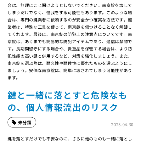
合は、無理にこじ開けようとしないでください。南京錠を壊して
しまうだけでなく、怪我をする可能性もあります。このような場
合は、専門の鍵業者に依頼するのが安全かつ確実な方法です。鍵
業者は、特殊な工具を使って、南京錠を傷つけることなく解錠し
てくれます。最後に、南京錠の防犯上の注意点についてです。南
京錠は、あくまでも簡易的な防犯アイテムであり、過信は禁物で
す。長期間留守にする場合や、貴重品を保管する場合は、より防
犯性能の高い鍵と併用するなど、対策を強化しましょう。また、
南京錠を選ぶ際は、耐久性や耐候性に優れたものを選ぶようにし
ましょう。安価な南京錠は、簡単に壊されてしまう可能性があり
ます。
鍵と一緒に落とすと危険なも
の、個人情報流出のリスク
未分類
2025.04.30
鍵を落とすだけでも不安なのに、さらに他のものも一緒に落とし