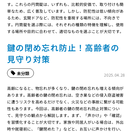
す。これらの円筒錠は、いずれも、比較的安価で、取り付けも簡
単なため、広く普及しています。しかし、防犯性は低い傾向があ
るため、玄関ドアなど、防犯性を重視する場所には、不向きで
す。円筒錠を選ぶ際には、それぞれの種類の特徴を理解し、使用
する場所や目的に合わせて、適切なものを選ぶことが大切です。
鍵の閉め忘れ防止！高齢者の
見守り対策
未分類
2025.04.28
高齢になると、物忘れが多くなり、鍵の閉め忘れも増える傾向が
あります。高齢者の鍵の閉め忘れは、空き巣などの侵入窃盗被害
に遭うリスクを高めるだけでなく、火災などの事故に繋がる可能
性もあります。今回は、高齢者の鍵の閉め忘れ防止対策につい
て、見守りの観点から解説します。まず、「声かけ」や「確認」
を習慣化することが大切です。家族や同居人がいる場合は、外出
時や就寝前に、「鍵閉めた？」などと、お互いに声かけを行い、