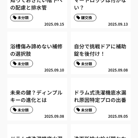
知っておきたい階下へ
マートロックは付かな
の配慮と排水管
い？
未分類
鍵交換
2025.09.15
2025.09.13
浴槽傷み諦めない補修
自分で挑戦ドアに補助
の選択肢
錠を後付け！
未分類
未分類
2025.09.10
2025.09.08
未来の鍵？ディンプル
ドラム式洗濯機底水漏
キーの進化とは
れ原因特定プロの出番
未分類
未分類
2025.09.08
2025.09.05