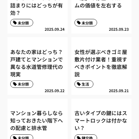
詰まりにはどっちが有
ムの価値を左右する
効？
未分類
未分類
2025.09.24
2025.09.23
あなたの家はどっち？
女性が選ぶべきゴミ屋
戸建てとマンションで
敷片付け業者！重視す
異なる水道管修理代の
べきポイントを徹底解
現実
説
未分類
生活
2025.09.22
2025.09.21
マンション暮らしなら
古いタイプの鍵にはス
知っておきたい階下へ
マートロックは付かな
の配慮と排水管
い？
未分類
鍵交換