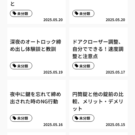
と
未分類
未分類
2025.05.20
2025.05.20
深夜のオートロック締
ドアクローザー調整、
め出し体験談と教訓
自分でできる！速度調
整と注意点
未分類
未分類
2025.05.19
2025.05.17
夜中に鍵を忘れて締め
円筒錠と他の錠前の比
出された時のNG行動
較、メリット・デメリ
ット
未分類
未分類
2025.05.16
2025.05.15