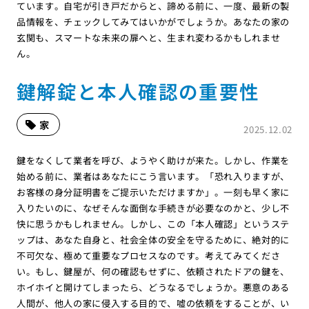
ています。自宅が引き戸だからと、諦める前に、一度、最新の製
品情報を、チェックしてみてはいかがでしょうか。あなたの家の
玄関も、スマートな未来の扉へと、生まれ変わるかもしれませ
ん。
鍵解錠と本人確認の重要性
家
2025.12.02
鍵をなくして業者を呼び、ようやく助けが来た。しかし、作業を
始める前に、業者はあなたにこう言います。「恐れ入りますが、
お客様の身分証明書をご提示いただけますか」。一刻も早く家に
入りたいのに、なぜそんな面倒な手続きが必要なのかと、少し不
快に思うかもしれません。しかし、この「本人確認」というステ
ップは、あなた自身と、社会全体の安全を守るために、絶対的に
不可欠な、極めて重要なプロセスなのです。考えてみてくださ
い。もし、鍵屋が、何の確認もせずに、依頼されたドアの鍵を、
ホイホイと開けてしまったら、どうなるでしょうか。悪意のある
人間が、他人の家に侵入する目的で、嘘の依頼をすることが、い