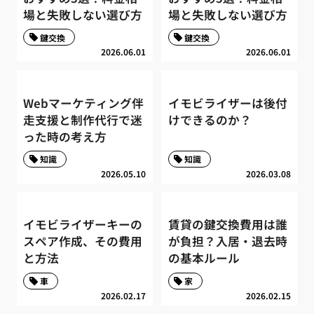
場と失敗しない選び方
場と失敗しない選び方
鍵交換
鍵交換
2026.06.01
2026.06.01
Webマーケティング伴
イモビライザーは後付
走支援と制作代行で迷
けできるのか？
った時の考え方
知識
知識
2026.05.10
2026.03.08
イモビライザーキーの
賃貸の鍵交換費用は誰
スペア作成、その費用
が負担？入居・退去時
と方法
の基本ルール
車
家
2026.02.17
2026.02.15