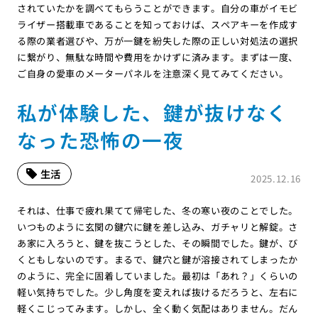
されていたかを調べてもらうことができます。自分の車がイモビ
ライザー搭載車であることを知っておけば、スペアキーを作成す
る際の業者選びや、万が一鍵を紛失した際の正しい対処法の選択
に繋がり、無駄な時間や費用をかけずに済みます。まずは一度、
ご自身の愛車のメーターパネルを注意深く見てみてください。
私が体験した、鍵が抜けなく
なった恐怖の一夜
生活
2025.12.16
それは、仕事で疲れ果てて帰宅した、冬の寒い夜のことでした。
いつものように玄関の鍵穴に鍵を差し込み、ガチャリと解錠。さ
あ家に入ろうと、鍵を抜こうとした、その瞬間でした。鍵が、び
くともしないのです。まるで、鍵穴と鍵が溶接されてしまったか
のように、完全に固着していました。最初は「あれ？」くらいの
軽い気持ちでした。少し角度を変えれば抜けるだろうと、左右に
軽くこじってみます。しかし、全く動く気配はありません。だん