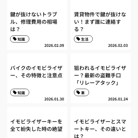
鍵が抜けないトラブ
賃貸物件で鍵が抜けな
ル、修理費用の相場
い！まず誰に連絡す
は？
る？
知識
生活
2026.02.09
2026.02.03
バイクのイモビライザ
狙われるイモビライザ
ー、その特徴と注意点
ー？最新の盗難手口
「リレーアタック」
知識
車
2026.01.30
2026.01.24
イモビライザーキーを
イモビライザーとスマ
全て紛失した時の絶望
ートキー、その違いと
は？