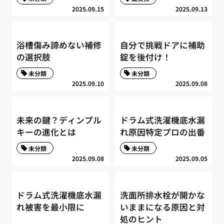
2025.09.15
2025.09.13
浴槽傷み諦めない補修
自分で挑戦ドアに補助
の選択肢
錠を後付け！
未分類
未分類
2025.09.10
2025.09.08
未来の鍵？ディンプル
ドラム式洗濯機底水漏
キーの進化とは
れ原因特定プロの出番
未分類
未分類
2025.09.08
2025.09.05
ドラム式洗濯機底水漏
洗面所排水栓が開かな
れ被害を最小限に
いままになる原因と対
処のヒント