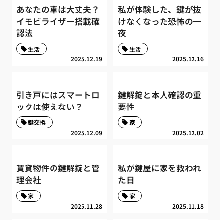
あなたの車は大丈夫？
私が体験した、鍵が抜
イモビライザー搭載確
けなくなった恐怖の一
認法
夜
生活
生活
2025.12.19
2025.12.16
引き戸にはスマートロ
鍵解錠と本人確認の重
ックは使えない？
要性
鍵交換
家
2025.12.09
2025.12.02
賃貸物件の鍵解錠と管
私が鍵屋に家を救われ
理会社
た日
家
家
2025.11.28
2025.11.18