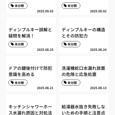
未分類
未分類
2025.09.03
2025.09.02
ディンプルキー誤解と
ディンプルキーの構造
疑問を解消！
とその防犯力
未分類
未分類
2025.08.25
2025.08.24
ドアの鍵後付けで防犯
洗濯機蛇口水漏れ放置
意識を高める
の危険と応急処置
未分類
未分類
2025.08.21
2025.08.13
キッチンシャワーホー
給湯器水抜き失敗しな
ス水漏れ原因と対処法
いための手順と注意点