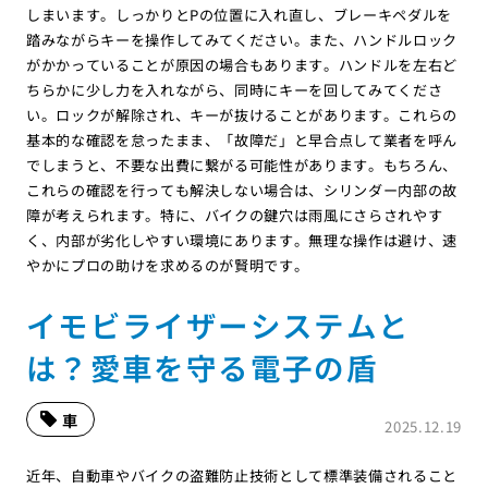
しまいます。しっかりとPの位置に入れ直し、ブレーキペダルを
踏みながらキーを操作してみてください。また、ハンドルロック
がかかっていることが原因の場合もあります。ハンドルを左右ど
ちらかに少し力を入れながら、同時にキーを回してみてくださ
い。ロックが解除され、キーが抜けることがあります。これらの
基本的な確認を怠ったまま、「故障だ」と早合点して業者を呼ん
でしまうと、不要な出費に繋がる可能性があります。もちろん、
これらの確認を行っても解決しない場合は、シリンダー内部の故
障が考えられます。特に、バイクの鍵穴は雨風にさらされやす
く、内部が劣化しやすい環境にあります。無理な操作は避け、速
やかにプロの助けを求めるのが賢明です。
イモビライザーシステムと
は？愛車を守る電子の盾
車
2025.12.19
近年、自動車やバイクの盗難防止技術として標準装備されること