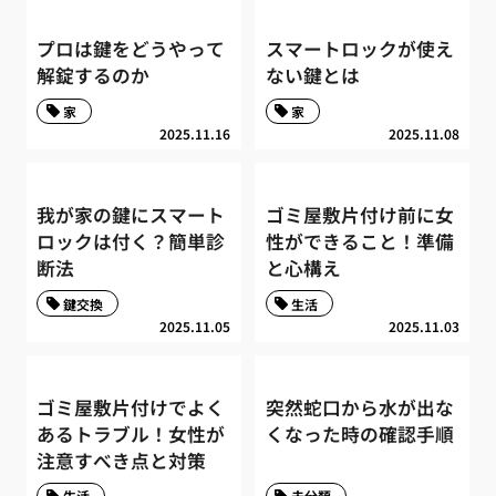
プロは鍵をどうやって
スマートロックが使え
解錠するのか
ない鍵とは
家
家
2025.11.16
2025.11.08
我が家の鍵にスマート
ゴミ屋敷片付け前に女
ロックは付く？簡単診
性ができること！準備
断法
と心構え
鍵交換
生活
2025.11.05
2025.11.03
ゴミ屋敷片付けでよく
突然蛇口から水が出な
あるトラブル！女性が
くなった時の確認手順
注意すべき点と対策
生活
未分類