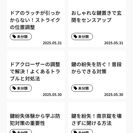
ドアのラッチが引っか
おしゃれな鍵置きで玄
からない！ストライク
関をセンスアップ
の位置調整
未分類
未分類
2025.05.31
2025.05.31
ドアクローザーの調整
鍵の紛失を防ぐ！普段
で解決！よくあるトラ
からできる対策
ブルと対処法
未分類
未分類
2025.05.30
2025.05.30
鍵紛失体験から学ぶ防
鍵を紛失！南京錠を壊
犯対策の重要性
さずに開ける方法
未分類
未分類