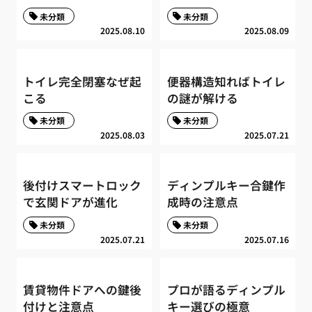
未分類
未分類
2025.08.10
2025.08.09
トイレ完全閉塞なぜ起
便器構造知ればトイレ
こる
の謎が解ける
未分類
未分類
2025.08.03
2025.07.21
後付けスマートロック
ディンプルキー合鍵作
で玄関ドアが進化
成時の注意点
未分類
未分類
2025.07.21
2025.07.16
賃貸物件ドアへの鍵後
プロが語るディンプル
付けと注意点
キー選びの極意