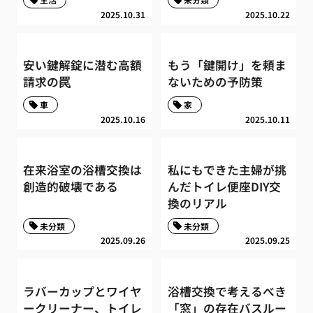
2025.10.31
2025.10.22
安い鍵解錠に潜む高額
もう「鍵開け」を頼ま
請求の罠
ないための予防策
車
家
2025.10.16
2025.10.11
在来浴室の浴槽交換は
私にもできた主婦が挑
創造的破壊である
んだトイレ便座DIY交
換のリアル
未分類
未分類
2025.09.26
2025.09.25
ラバーカップとワイヤ
浴槽交換で考えるべき
ークリーナー、トイレ
「窓」の存在バスルー