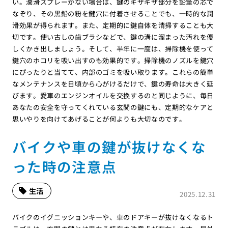
い。潤滑スプレーがない場合は、鍵のギザギザ部分を鉛筆の芯で
なぞり、その黒鉛の粉を鍵穴に付着させることでも、一時的な潤
滑効果が得られます。また、定期的に鍵自体を清掃することも大
切です。使い古しの歯ブラシなどで、鍵の溝に溜まった汚れを優
しくかき出しましょう。そして、半年に一度は、掃除機を使って
鍵穴のホコリを吸い出すのも効果的です。掃除機のノズルを鍵穴
にぴったりと当てて、内部のゴミを吸い取ります。これらの簡単
なメンテナンスを日頃から心がけるだけで、鍵の寿命は大きく延
びます。愛車のエンジンオイルを交換するのと同じように、毎日
あなたの安全を守ってくれている玄関の鍵にも、定期的なケアと
思いやりを向けてあげることが何よりも大切なのです。
バイクや車の鍵が抜けなくな
った時の注意点
生活
2025.12.31
バイクのイグニッションキーや、車のドアキーが抜けなくなるト