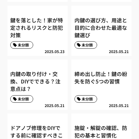
鍵を落とした！家が特
内鍵の選び方、用途と
定されるリスクと防犯
目的に合わせた最適な
対策
鍵選び
未分類
未分類
2025.05.23
2025.05.21
内鍵の取り付け・交
締め出し防止！鍵の紛
換、DIYでできる？注
失を防ぐ5つの習慣
意点は？
未分類
未分類
2025.05.21
2025.05.21
ドアノブ修理をDIYで
施錠・解錠の確認、防
する前に確認すべきこ
犯の基本と習慣化