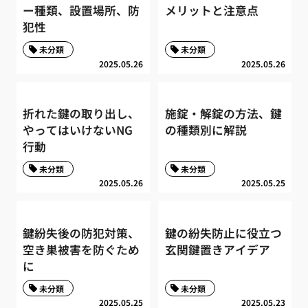
ー種類、設置場所、防
メリットと注意点
犯性
未分類
未分類
2025.05.26
2025.05.26
折れた鍵の取り出し、
施錠・解錠の方法、鍵
やってはいけないNG
の種類別に解説
行動
未分類
未分類
2025.05.26
2025.05.25
鍵紛失後の防犯対策、
鍵の紛失防止に役立つ
空き巣被害を防ぐため
玄関鍵置きアイデア
に
未分類
未分類
2025.05.25
2025.05.23