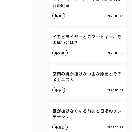
時の絶望
車
2026.01.13
イモビライザーとスマートキー、そ
の違いとは？
知識
2026.01.05
玄関の鍵が抜けない主な原因とその
メカニズム
家
2026.01.01
鍵が抜けなくなる前兆と日頃のメン
テナンス
生活
2025.12.31