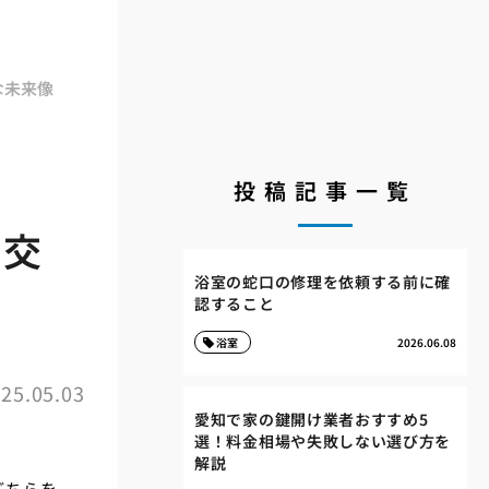
な未来像
投稿記事一覧
と交
浴室の蛇口の修理を依頼する前に確
認すること
浴室
2026.06.08
25.05.03
愛知で家の鍵開け業者おすすめ5
選！料金相場や失敗しない選び方を
解説
どちらを