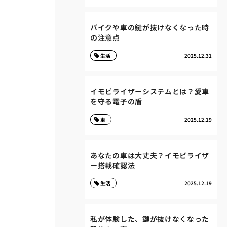
バイクや車の鍵が抜けなくなった時
の注意点
生活
2025.12.31
イモビライザーシステムとは？愛車
を守る電子の盾
車
2025.12.19
あなたの車は大丈夫？イモビライザ
ー搭載確認法
生活
2025.12.19
私が体験した、鍵が抜けなくなった