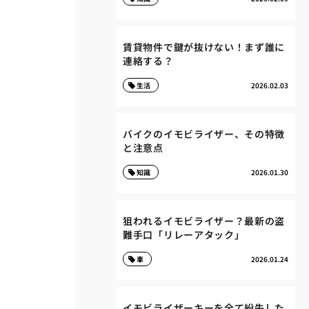
賃貸物件で鍵が抜けない！まず誰に
連絡する？
生活
2026.02.03
バイクのイモビライザー、その特徴
と注意点
知識
2026.01.30
狙われるイモビライザー？最新の盗
難手口「リレーアタック」
車
2026.01.24
イモビライザーキーを全て紛失した