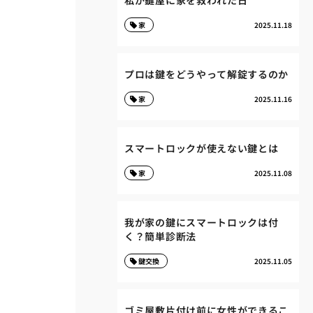
私が鍵屋に家を救われた日
家
2025.11.18
プロは鍵をどうやって解錠するのか
家
2025.11.16
スマートロックが使えない鍵とは
家
2025.11.08
我が家の鍵にスマートロックは付
く？簡単診断法
鍵交換
2025.11.05
ゴミ屋敷片付け前に女性ができるこ