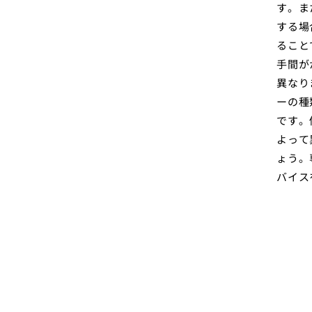
す。ま
する場
ること
手間が
異なり
ーの種
です。
よって
ょう。
バイス