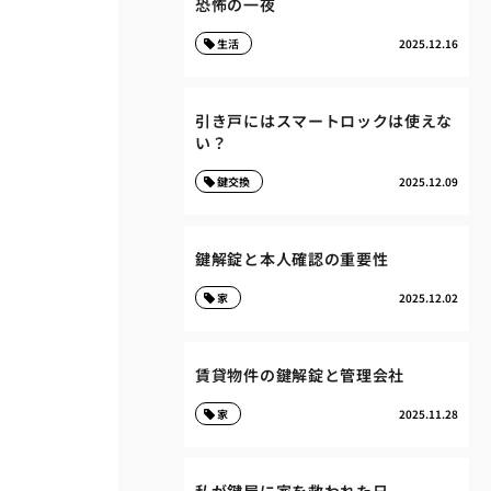
恐怖の一夜
生活
2025.12.16
引き戸にはスマートロックは使えな
い？
鍵交換
2025.12.09
鍵解錠と本人確認の重要性
家
2025.12.02
賃貸物件の鍵解錠と管理会社
家
2025.11.28