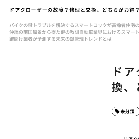
ドアクローザーの故障？修理と交換、どちらがお得
バイクの鍵トラブルを解決する
スマートロックが高齢者住宅
沖縄の南国風景から得た鍵の教訓
自動車業界におけるスマー
鍵開け業者が予測する未来の鍵管理トレンドとは
ドア
換、
未分類
ドアク