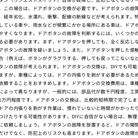
。この場合は、ドアボタンの交換が必要です。ドアボタンの故
、経年劣化、水濡れ、衝撃、配線の断線などが考えられます。
している車や、雨水などが頻繁にかかる場所にある車は、ドア
やすくなります。ドアボタンの故障を判断するには、いくつか
る必要があります。まず、ドアボタンを押しても、全く反応し
アボタンの故障を疑いましょう。また、ドアボタンを押した感
合（例えば、ボタンがグラグラする、押しても戻ってこないな
タンの故障が考えられます。ドアボタンの交換は、DIYでも可能
ますが、車種によっては、ドアの内張りを剥がす必要があるた
依頼することをおすすめします。ドアボタンの交換費用は、車
によって異なりますが、一般的には、部品代が数千円程度、工
1万円程度です。ドアボタンの交換は、比較的短時間で完了しま
ドアの内張りを剥がす作業は、慣れていないと時間がかかった
つけたりする可能性があります。DIYに自信がない場合は、無理
に依頼しましょう。ドアボタンの故障を放置すると、ドアの開
だけでなく、防犯上のリスクも高まります。ドアボタンの故障