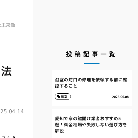
な未来像
投稿記事一覧
方法
浴室の蛇口の修理を依頼する前に確
認すること
浴室
2026.06.08
25.04.14
愛知で家の鍵開け業者おすすめ5
選！料金相場や失敗しない選び方を
解説
ースもあ