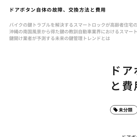
ドアボタン自体の故障、交換方法と費用
バイクの鍵トラブルを解決する
スマートロックが高齢者住宅
沖縄の南国風景から得た鍵の教訓
自動車業界におけるスマー
鍵開け業者が予測する未来の鍵管理トレンドとは
ドア
と費
未分類
ドアボ