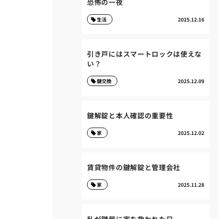
恐怖の一夜
生活
2025.12.16
引き戸にはスマートロックは使えな
い？
鍵交換
2025.12.09
鍵解錠と本人確認の重要性
家
2025.12.02
賃貸物件の鍵解錠と管理会社
家
2025.11.28