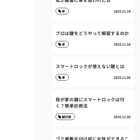
私が鍵屋に家を救われた日
家
2025.11.18
プロは鍵をどうやって解錠するのか
家
2025.11.16
スマートロックが使えない鍵とは
家
2025.11.08
我が家の鍵にスマートロックは付
く？簡単診断法
鍵交換
2025.11.05
ゴミ屋敷片付け前に女性ができるこ