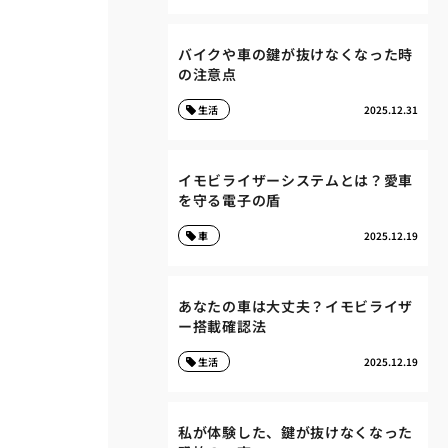
バイクや車の鍵が抜けなくなった時
の注意点
生活
2025.12.31
イモビライザーシステムとは？愛車
を守る電子の盾
車
2025.12.19
あなたの車は大丈夫？イモビライザ
ー搭載確認法
生活
2025.12.19
私が体験した、鍵が抜けなくなった