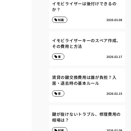
イモビライザーは後付けできるの
か？
知識
2026.03.08
イモビライザーキーのスペア作成、
その費用と方法
車
2026.02.17
賃貸の鍵交換費用は誰が負担？入
居・退去時の基本ルール
家
2026.02.15
鍵が抜けないトラブル、修理費用の
相場は？
知識
2026.02.09