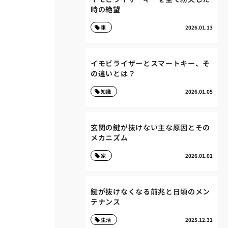
時の絶望
車
2026.01.13
イモビライザーとスマートキー、そ
の違いとは？
知識
2026.01.05
玄関の鍵が抜けない主な原因とその
メカニズム
家
2026.01.01
鍵が抜けなくなる前兆と日頃のメン
テナンス
生活
2025.12.31