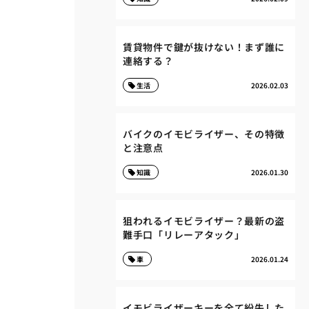
賃貸物件で鍵が抜けない！まず誰に
連絡する？
生活
2026.02.03
バイクのイモビライザー、その特徴
と注意点
知識
2026.01.30
狙われるイモビライザー？最新の盗
難手口「リレーアタック」
車
2026.01.24
イモビライザーキーを全て紛失した